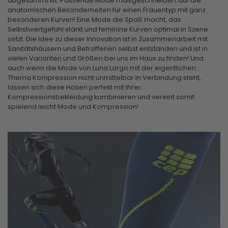
abgestimmt ist. Passende Mode maßgeschneidert auf die
anatomischen Besonderheiten für einen Frauentyp mit ganz
besonderen Kurven! Eine Mode die Spaß macht, das
Selbstwertgefühl stärkt und feminine Kurven optimal in Szene
setzt. Die Idee zu dieser Innovation ist in Zusammenarbeit mit
Sanitätshäusern und Betroffenen selbst entstanden und ist in
vielen Varianten und Größen bei uns im Haus zu finden! Und
auch wenn die Mode von Luna Largo mit der eigentlichen
Thema Kompression nicht unmittelbar in Verbindung steht,
lassen sich diese Hosen perfekt mit Ihrer
Kompressionsbekleidung kombinieren und vereint somit
spielend leicht Mode und Kompression!