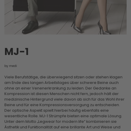
MJ-1
by medi
Viele Berufstätige, die überwiegend sitzen oder stehen klagen
am Ende des langen Arbeitstages über schwere Beine auch
ohne an einer Venenerkrankung zu leiden. Der Gedanke an
Kompression ist diesen Menschen nicht fern, jedoch hält der
medizinische Hintergrund viele davon ab sich für das Wohl ihrer
Beine und für eine Kompressionsversorgung zu entscheiden.
Der optische Aspekt spielt hierbei häufig ebenfalls eine
wesentliche Rolle. MJ-1 Strümpfe bieten eine optimale Lösung.
Unter dem Motto „Legwear for modern life“ kombinieren sie
Ästhetik und Funktionalität auf eine brillante Art und Weise und