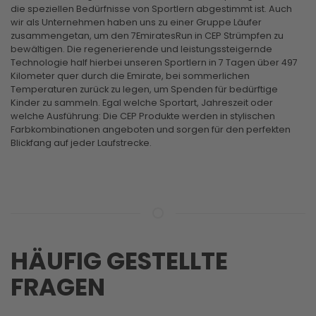
die speziellen Bedürfnisse von Sportlern abgestimmt ist. Auch
wir als Unternehmen haben uns zu einer Gruppe Läufer
zusammengetan, um den 7EmiratesRun in CEP Strümpfen zu
bewältigen. Die regenerierende und leistungssteigernde
Technologie half hierbei unseren Sportlern in 7 Tagen über 497
Kilometer quer durch die Emirate, bei sommerlichen
Temperaturen zurück zu legen, um Spenden für bedürftige
Kinder zu sammeln. Egal welche Sportart, Jahreszeit oder
welche Ausführung: Die CEP Produkte werden in stylischen
Farbkombinationen angeboten und sorgen für den perfekten
Blickfang auf jeder Laufstrecke.
HÄUFIG GESTELLTE
FRAGEN