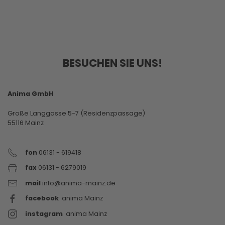
BESUCHEN SIE UNS!
Anima GmbH
Große Langgasse 5-7 (Residenzpassage)
55116 Mainz
fon
06131 - 619418
fax
06131 - 6279019
mail
info@anima-mainz.de
facebook
anima Mainz
instagram
anima Mainz