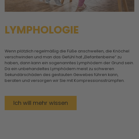
LYMPHOLOGIE
Wenn plötzlich regelmäßig die Füße anschwellen, die Knöchel
verschwinden und man das Gefühl hat „Elefantenbeine“ zu
haben, dann kann ein sogenanntes Lymphödem der Grund sein.
Da ein unbehandeltes Lymphödem meist zu schweren
Sekundärschäden des gestauten Gewebes führen kann,
beraten und versorgen wir Sie mit Kompressionsstrümpfen.
Ich will mehr wissen