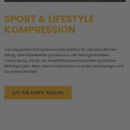
SPORT & LIFESTYLE
KOMPRESSION
Von eleganten Kompressionsstrümpfen für den beruflichen
Alltag, über Beinkleider passend zu der flachgestrickten
Versorgung, bis hin zur Ausstattung bei fast jeder sportliche
Betätigungen. Alles über Kompression in jeder Lebenslage und
für jeden Lifestyle.
Ich will mehr wissen