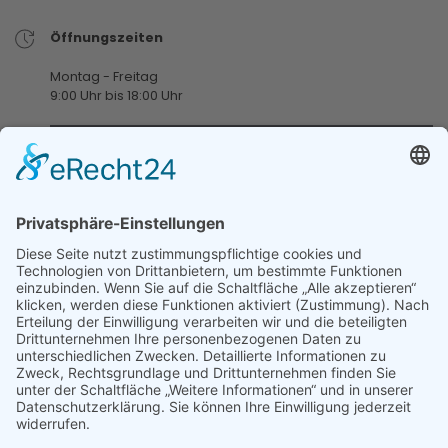
Öffnungszeiten
Montag - Freitag
9:00 Uhr bis 18:00 Uhr
Samstag
9:00 Uhr bis 13:00 Uhr
Jeden 1. und 3. Samstag im Monat